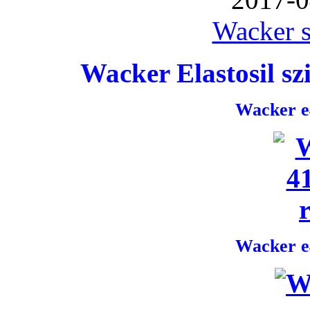
Wacker s
Wacker Elastosil szi
Wacker e4
Wacker e4