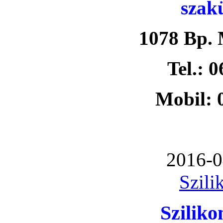
szak
1078 Bp. 
Tel.: 
Mobil: 
2016-0
Szili
Szilik