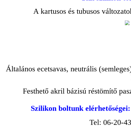
A kartusos és tubusos változato
Általános ecetsavas, neutrális (semleges
Festhető akril bázisú réstömítő pa
Szilikon boltunk elérhetőségei
Tel: 06-20-4