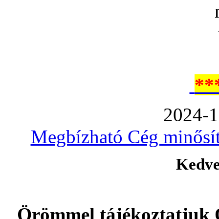
**
2024-1
Megbízható Cég minősíté
Kedve
Örömmel tájékoztatjuk 