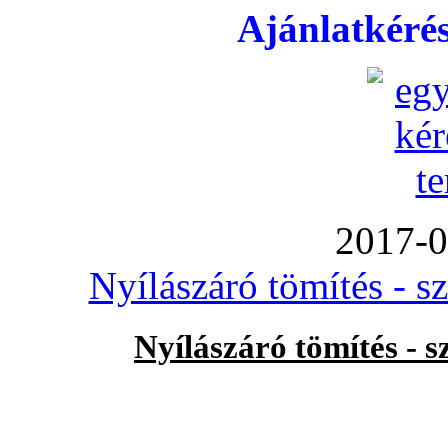
Ajánlatkéré
2017-0
Nyílászáró tömítés - s
Nyílászáró tömítés - 