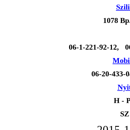
Szil
1078 Bp
06-1-221-92-12, 0
Mobil
06-20-433-
Nyi
H - P
SZ
2015-1