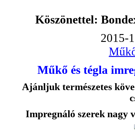
Köszönettel: Bonde
2015-1
Műkő
Műkő és tégla imre
Ajánljuk természetes köve
c
Impregnáló szerek nagy v