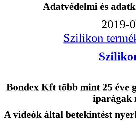
Adatvédelmi és adatk
2019-0
Szilikon termé
Szilik
Bondex Kft több mint 25 éve g
iparágak 
A videók által betekintést nye