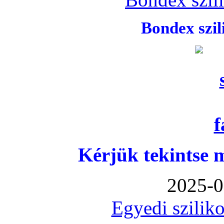
Bondex szi
Kérjük tekintse 
2025-0
Egyedi sziliko