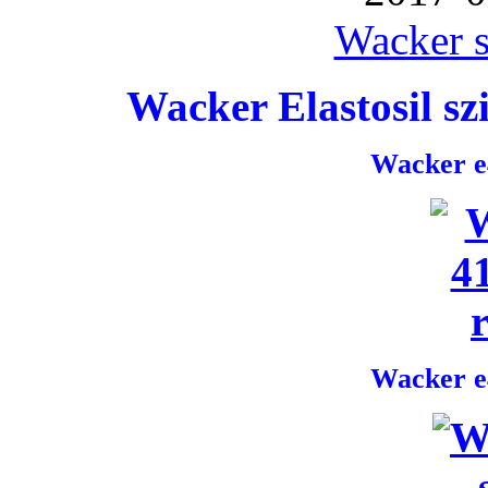
Wacker s
Wacker Elastosil szi
Wacker e4
Wacker e4