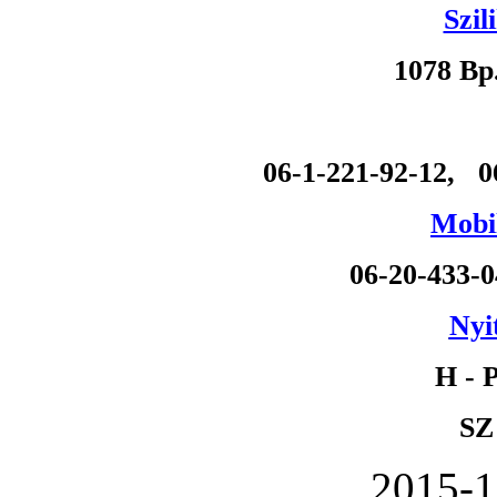
Szil
1078 Bp
06-1-221-92-12, 0
Mobil
06-20-433-
Nyi
H - P
SZ
2015-1