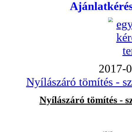
Ajánlatkéré
2017-0
Nyílászáró tömítés - s
Nyílászáró tömítés - 