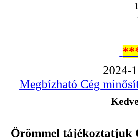
**
2024-1
Megbízható Cég minősíté
Kedve
Örömmel tájékoztatjuk 