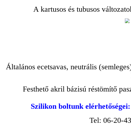
A kartusos és tubusos változato
Általános ecetsavas, neutrális (semleges
Festhető akril bázisú réstömítő pa
Szilikon boltunk elérhetőségei
Tel: 06-20-4