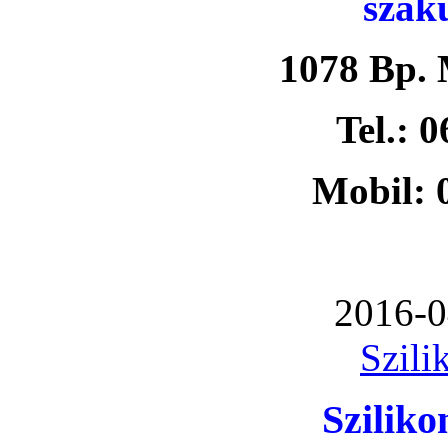
szak
1078 Bp. 
Tel.: 
Mobil: 
2016-0
Szili
Szilik