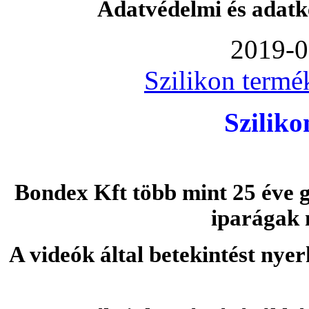
Adatvédelmi és adatk
2019-0
Szilikon termé
Szilik
Bondex Kft több mint 25 éve g
iparágak 
A videók által betekintést nye