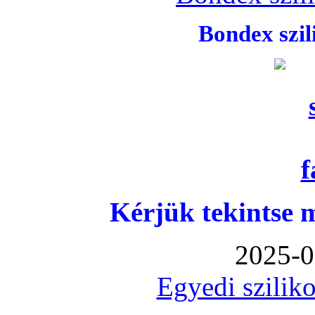
Bondex szi
Kérjük tekintse 
2025-0
Egyedi sziliko