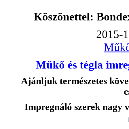
Köszönettel: Bonde
2015-1
Műkő
Műkő és tégla imre
Ajánljuk természetes köve
c
Impregnáló szerek nagy v