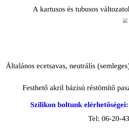
A kartusos és tubusos változato
Általános ecetsavas, neutrális (semleges
Festhető akril bázisú réstömítő pa
Szilikon boltunk elérhetőségei
Tel: 06-20-4