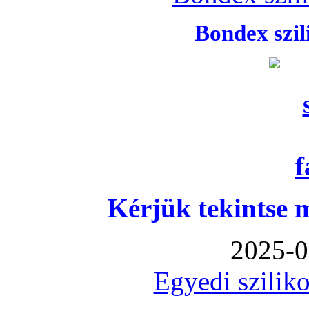
Bondex szi
Kérjük tekintse 
2025-0
Egyedi sziliko