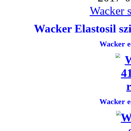
Wacker s
Wacker Elastosil szi
Wacker e4
Wacker e4