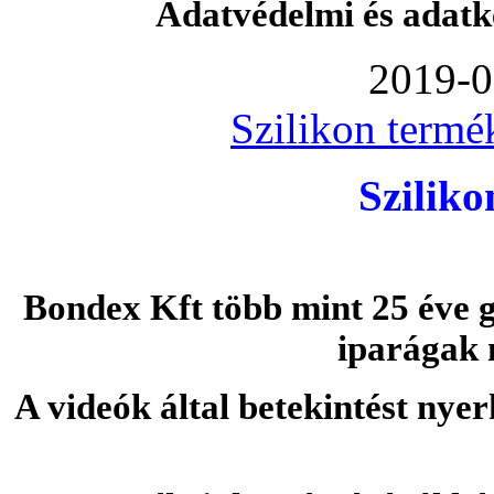
Adatvédelmi és adatk
2019-0
Szilikon termé
Szilik
Bondex Kft több mint 25 éve g
iparágak 
A videók által betekintést nye