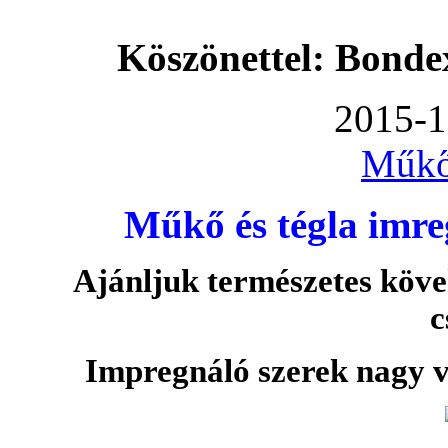
Köszönettel: Bonde
2015-1
Műkő
Műkő és tégla imre
Ajánljuk természetes köve
c
Impregnáló szerek nagy v