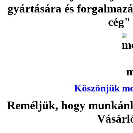
gyártására és forgalmaz
cég" 
Köszönjük meg
Reméljük, hogy munkánka
Vásárl