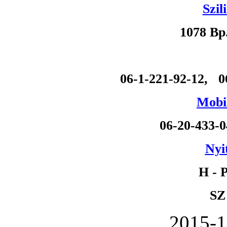
Szil
1078 Bp
06-1-221-92-12, 0
Mobil
06-20-433-
Nyi
H - P
SZ
2015-1