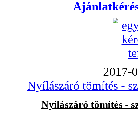
Ajánlatkéré
2017-0
Nyílászáró tömítés - s
Nyílászáró tömítés - 