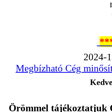
**
2024-1
Megbízható Cég minősíté
Kedve
Örömmel tájékoztatjuk 