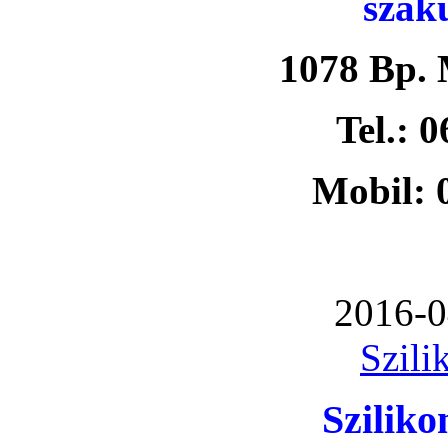
szak
1078 Bp. 
Tel.: 
Mobil: 
2016-0
Szili
Szilik