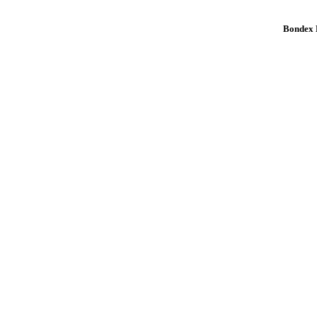
Bondex K