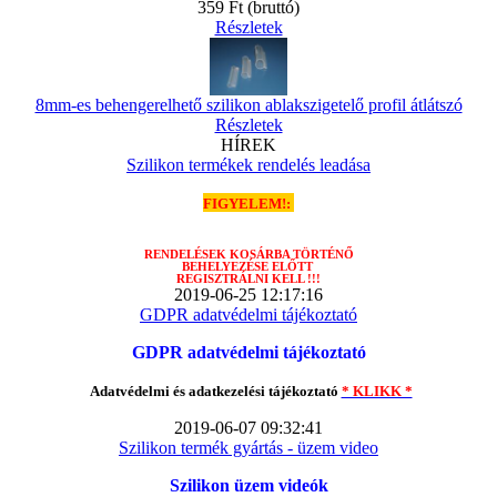
359 Ft
(bruttó)
Részletek
8mm-es behengerelhető szilikon ablakszigetelő profil átlátszó
Részletek
HÍREK
Szilikon termékek rendelés leadása
FIGYELEM!:
RENDELÉSEK
KOSÁRBA TÖRTÉNŐ
BEHELYEZÉSE ELŐTT
REGISZTRÁLNI KELL !!!
2019-06-25 12:17:16
GDPR adatvédelmi tájékoztató
GDPR adatvédelmi tájékoztató
Adatvédelmi és adatkezelési tájékoztató
* KLIKK *
2019-06-07 09:32:41
Szilikon termék gyártás - üzem video
Szilikon üzem videók