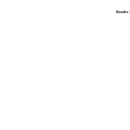
Bondex K