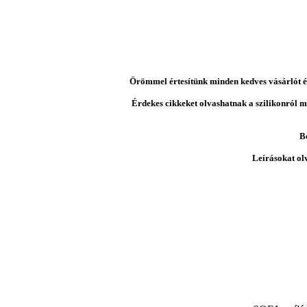
Örömmel értesítünk minden kedves vásárlót és 
Érdekes cikkeket olvashatnak a szilikonról mi
B
Leírásokat ol