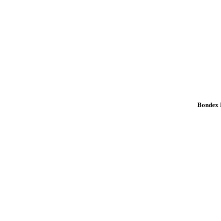
Bondex K