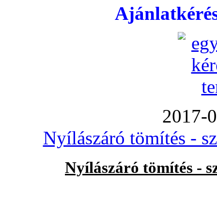
Ajánlatkéré
2017-0
Nyílászáró tömítés - s
Nyílászáró tömítés - 