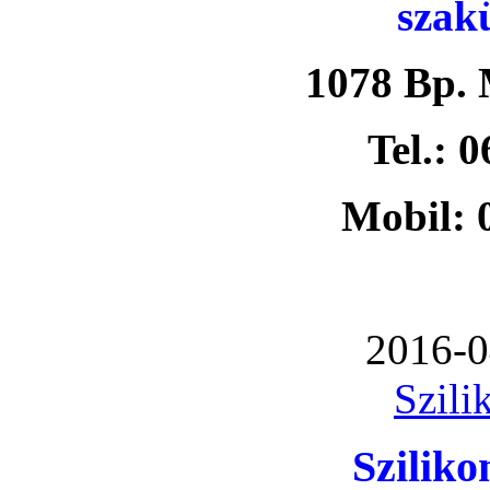
szak
1078 Bp. 
Tel.: 
Mobil: 
2016-0
Szili
Szilik