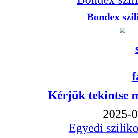
Bondex szi
Kérjük tekintse 
2025-0
Egyedi sziliko