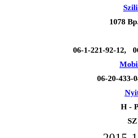
Szil
1078 Bp
06-1-221-92-12, 0
Mobil
06-20-433-
Nyi
H - P
SZ
2015-1