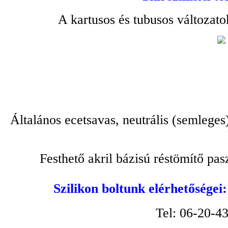
A kartusos és tubusos változato
Általános ecetsavas, neutrális (semleges
Festhető akril bázisú réstömítő pa
Szilikon boltunk elérhetőségei
Tel: 06-20-4