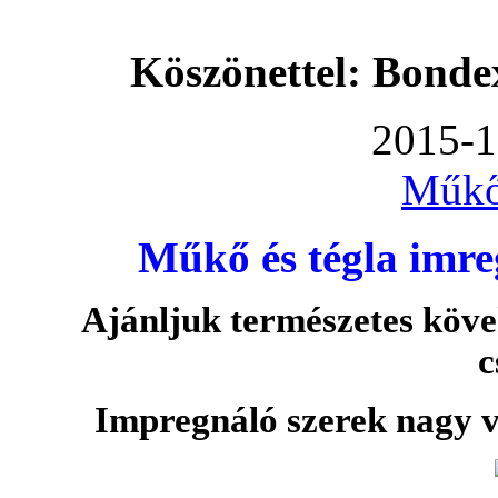
Köszönettel: Bonde
2015-1
Műkő
Műkő és tégla imre
Ajánljuk természetes köve
c
Impregnáló szerek nagy v