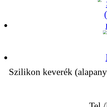
Szilikon keverék (alapany
Tel.