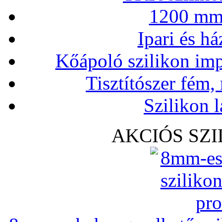
1200 mm 
Ipari és há
Kőápoló szilikon imp
Tisztítószer fém,
Szilikon l
AKCIÓS SZ