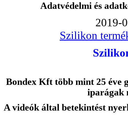
Adatvédelmi és adatk
2019-0
Szilikon termé
Szilik
Bondex Kft több mint 25 éve g
iparágak 
A videók által betekintést nye