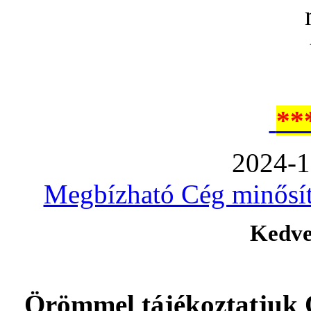
**
2024-1
Megbízható Cég minősíté
Kedve
Örömmel tájékoztatjuk 