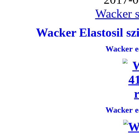
Wacker s
Wacker Elastosil szi
Wacker e4
Wacker e4