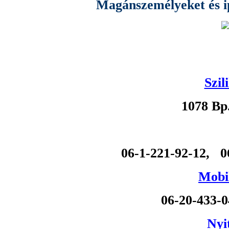
Magánszemélyeket és ipa
Szil
1078 Bp
06-1-221-92-12, 0
Mobil
06-20-433-
Nyi