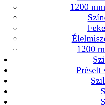
1200 mm 
Szín
Feke
Élelmisze
1200 mm
Szi
Préselt
Szi
S
S