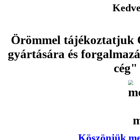
Kedve
Örömmel tájékoztatjuk 
gyártására és forgalmaz
cég" 
Köszönjük meg