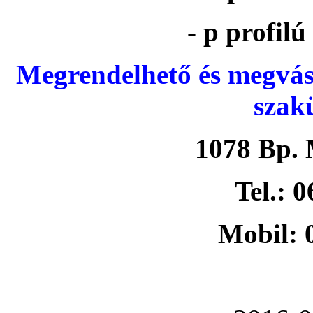
- p profil
Megrendelhető és megvás
szak
1078 Bp. 
Tel.: 
Mobil: 