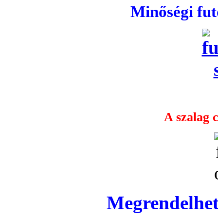
Minőségi fu
A szalag c
Megrendelhet