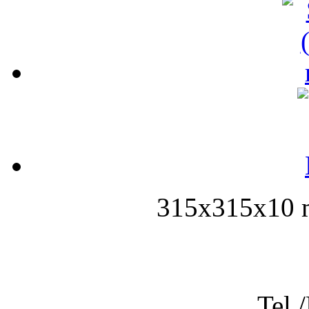
315x315x10 m
Tel.