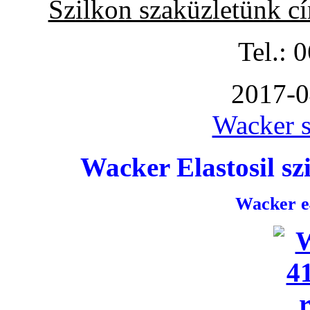
Szilkon szaküzletünk c
Tel.: 
2017-0
Wacker s
Wacker Elastosil szi
Wacker e4