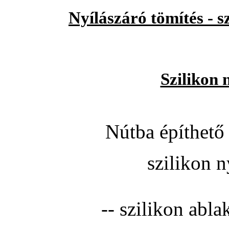
Nyílászáró tömítés - 
Szilikon 
Nútba építhető 
szilikon n
-- szilikon abla