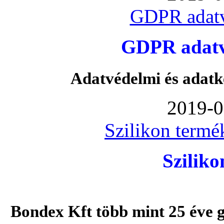
GDPR adatv
GDPR adatvé
Adatvédelmi és adatk
2019-0
Szilikon termé
Szilik
Bondex Kft több mint 25 éve g