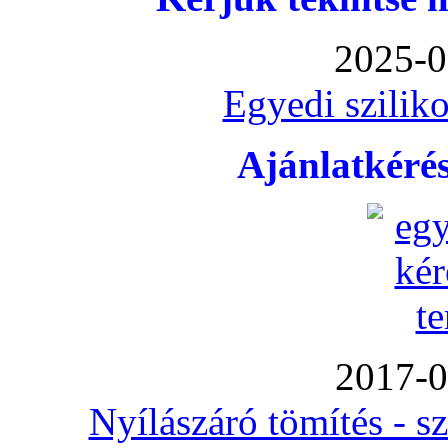
2025-0
Egyedi sziliko
Ajánlatkéré
2017-0
Nyílászáró tömítés - s