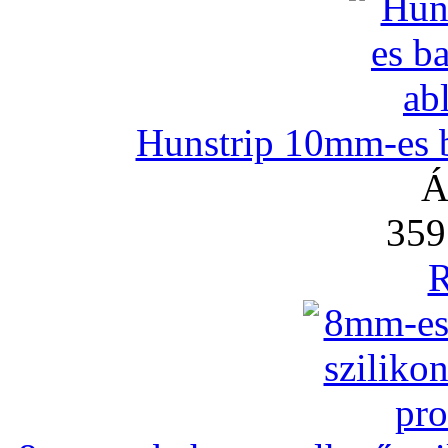
Hunstrip 10mm-es b
Á
359
R