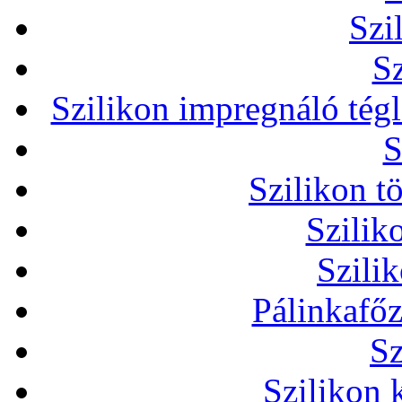
Szi
Sz
Szilikon impregnáló tég
S
Szilikon t
Szilik
Szili
Pálinkafőz
Sz
Szilikon 