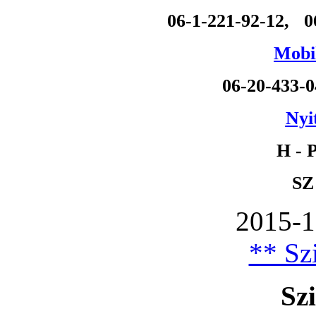
06-1-221-92-12, 0
Mobil
06-20-433-
Nyi
H - P
SZ
2015-1
** Szi
Szi