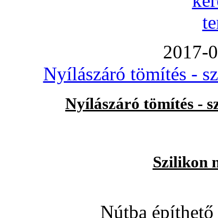
2017-0
Nyílászáró tömítés - s
Nyílászáró tömítés - 
Szilikon 
Nútba építhető 