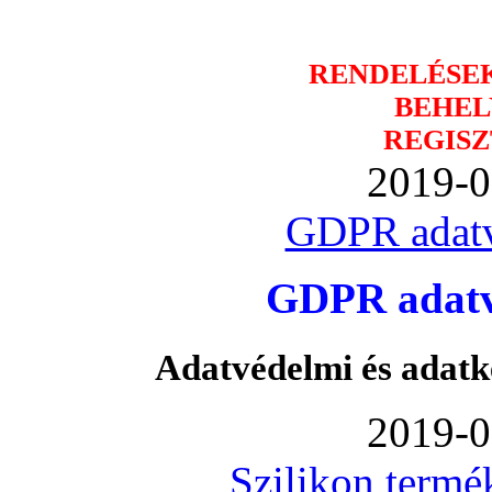
RENDELÉSE
BEHEL
REGISZ
2019-0
GDPR adatv
GDPR adatvé
Adatvédelmi és adatk
2019-0
Szilikon termé