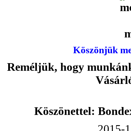
Köszönjük meg
Reméljük, hogy munkánka
Vásárl
Köszönettel: Bonde
2015-1