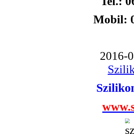
Tel.: 
Mobil: 
2016-0
Szili
Szilik
www.s