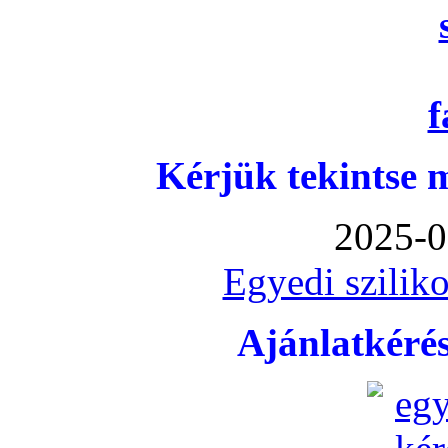
Kérjük tekintse 
2025-0
Egyedi sziliko
Ajánlatkéré