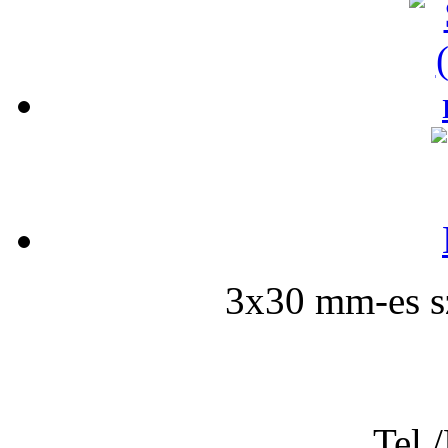
3x30 mm-es sz
Tel.