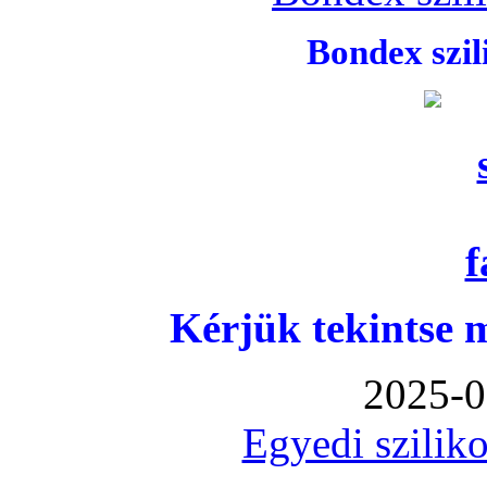
Bondex szi
Kérjük tekintse 
2025-0
Egyedi sziliko