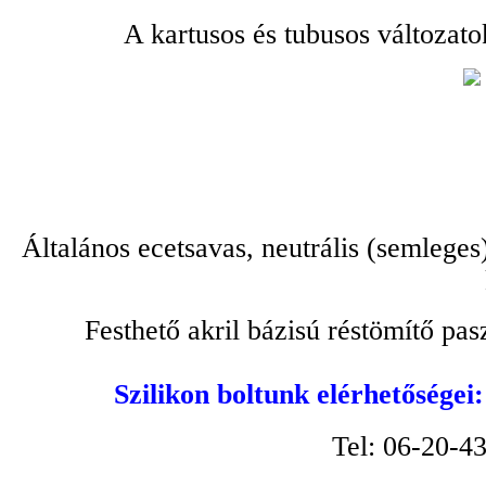
A kartusos és tubusos változato
Általános ecetsavas, neutrális (semleges
Festhető akril bázisú réstömítő pa
Szilikon boltunk elérhetőségei
Tel: 06-20-4