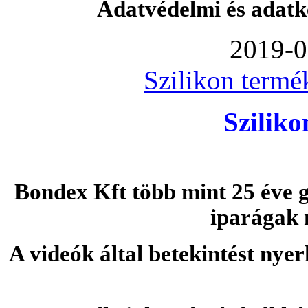
Adatvédelmi és adatk
2019-0
Szilikon termé
Szilik
Bondex Kft több mint 25 éve g
iparágak 
A videók által betekintést nye