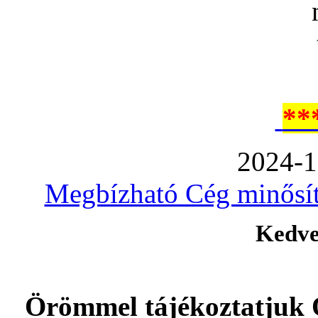
**
2024-1
Megbízható Cég minősíté
Kedve
Örömmel tájékoztatjuk 