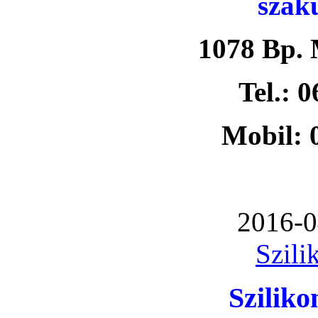
szak
1078 Bp. 
Tel.: 
Mobil: 
2016-0
Szili
Szilik