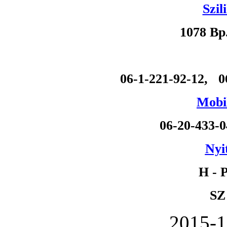
Szil
1078 Bp
06-1-221-92-12, 0
Mobil
06-20-433-
Nyi
H - P
SZ
2015-1