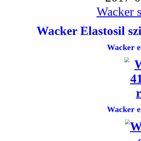
Wacker s
Wacker Elastosil szi
Wacker e4
Wacker e4