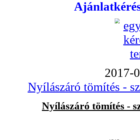
Ajánlatkéré
2017-0
Nyílászáró tömítés - s
Nyílászáró tömítés - 