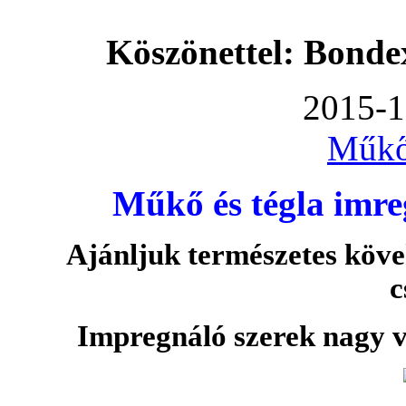
Köszönettel: Bonde
2015-1
Műkő
Műkő és tégla imre
Ajánljuk természetes köve
c
Impregnáló szerek nagy v