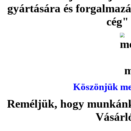
gyártására és forgalmaz
cég" 
Köszönjük meg
Reméljük, hogy munkánka
Vásárl