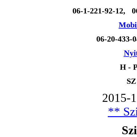
06-1-221-92-12, 0
Mobil
06-20-433-
Nyi
H - P
SZ
2015-1
** Szi
Szi