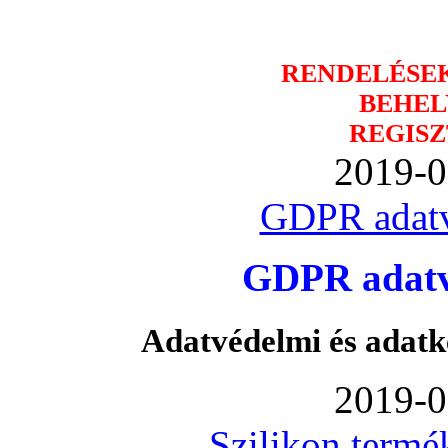
RENDELÉSE
BEHEL
REGISZ
2019-0
GDPR adatv
GDPR adatvé
Adatvédelmi és adatk
2019-0
Szilikon termé