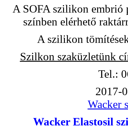
A SOFA szilikon embrió pó
színben elérhető raktár
A szilikon tömítése
Szilkon szaküzletünk c
Tel.: 
2017-0
Wacker s
Wacker Elastosil szi