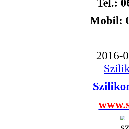
Tel.: 
Mobil: 
2016-0
Szili
Szilik
www.s