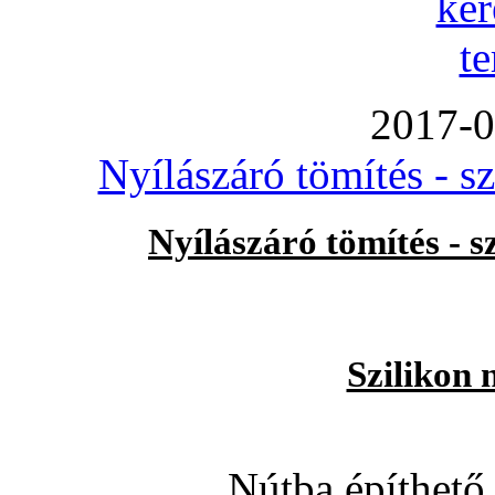
2017-0
Nyílászáró tömítés - s
Nyílászáró tömítés - 
Szilikon 
Nútba építhető 