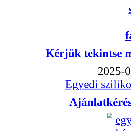
Kérjük tekintse 
2025-0
Egyedi sziliko
Ajánlatkéré