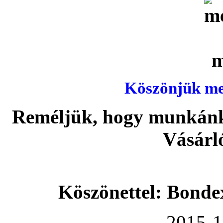
Köszönjük meg
Reméljük, hogy munkánka
Vásárl
Köszönettel: Bonde
2015-1