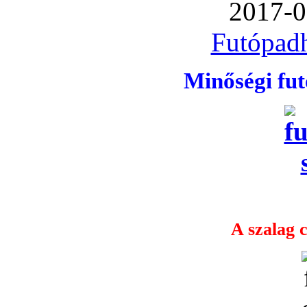
2017-0
Futópadh
Minőségi fu
A szalag c