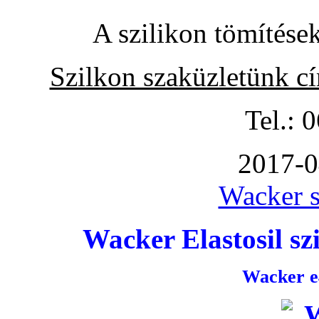
A szilikon tömítése
Szilkon szaküzletünk c
Tel.: 
2017-0
Wacker s
Wacker Elastosil szi
Wacker e4