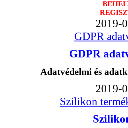
BEHEL
REGISZ
2019-0
GDPR adatv
GDPR adatvé
Adatvédelmi és adatk
2019-0
Szilikon termé
Szilik