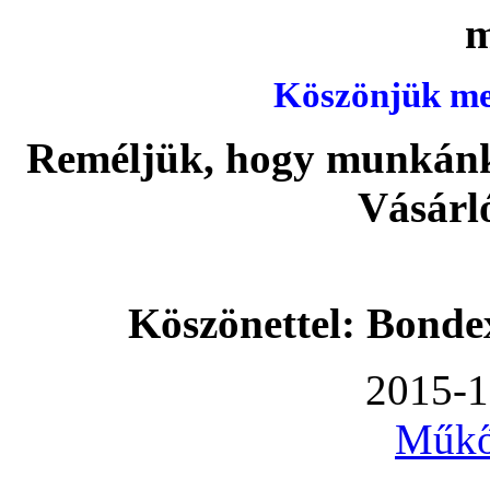
Köszönjük meg
Reméljük, hogy munkánka
Vásárl
Köszönettel: Bonde
2015-1
Műkő