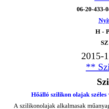
06-20-433-
Nyi
H - P
SZ
2015-1
** Szi
Szi
Hőálló szilikon olajak széles
A szilikonolajak alkalmasak műanyag