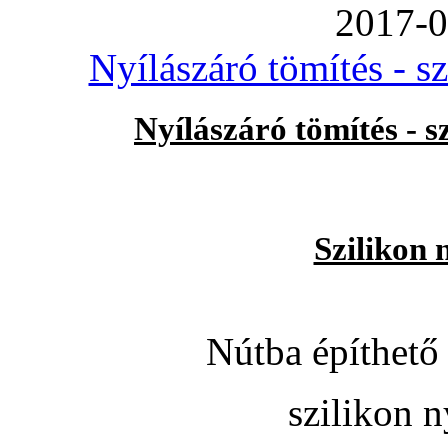
2017-0
Nyílászáró tömítés - s
Nyílászáró tömítés - 
Szilikon 
Nútba építhető 
szilikon n