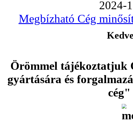
2024-1
Megbízható Cég minősíté
Kedve
Örömmel tájékoztatjuk 
gyártására és forgalmaz
cég" 