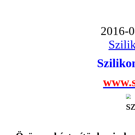
2016-0
Szili
Szilik
www.s