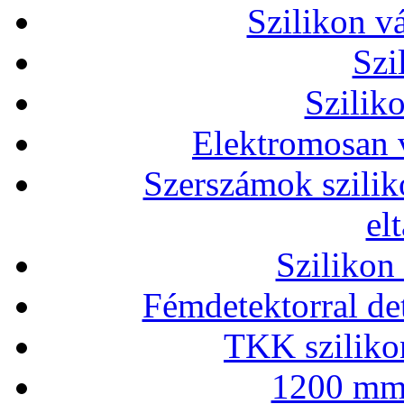
Szilikon v
Szi
Szilik
Elektromosan v
Szerszámok szilik
el
Szilikon
Fémdetektorral de
TKK szilikon
1200 mm 