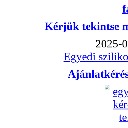
Kérjük tekintse 
2025-0
Egyedi sziliko
Ajánlatkéré