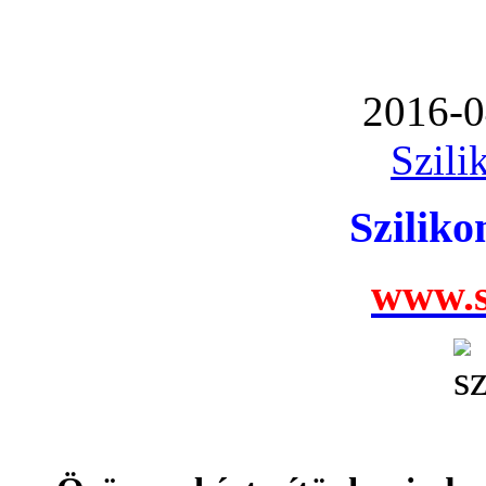
2016-0
Szili
Szilik
www.s