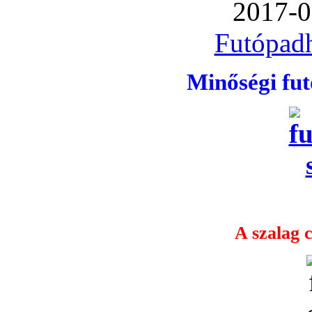
2017-0
Futópadh
Minőségi fu
A szalag c