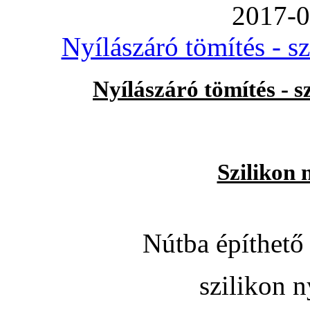
2017-0
Nyílászáró tömítés - s
Nyílászáró tömítés - 
Szilikon 
Nútba építhető 
szilikon n