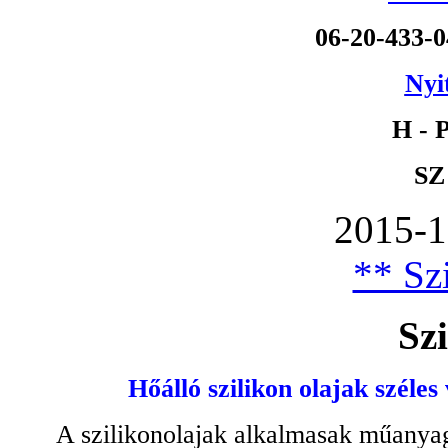
06-20-433-
Nyi
H - P
SZ
2015-1
** Szi
Szi
Hőálló szilikon olajak széles
A szilikonolajak alkalmasak műanyag