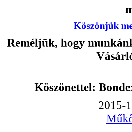
Köszönjük meg
Reméljük, hogy munkánka
Vásárl
Köszönettel: Bonde
2015-1
Műkő