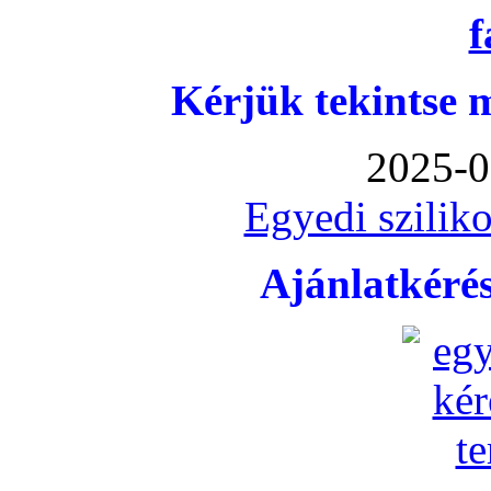
Kérjük tekintse 
2025-0
Egyedi sziliko
Ajánlatkéré