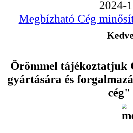
2024-1
Megbízható Cég minősíté
Kedve
Örömmel tájékoztatjuk 
gyártására és forgalmaz
cég" 