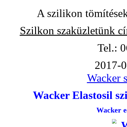
A szilikon tömítése
Szilkon szaküzletünk c
Tel.: 
2017-0
Wacker s
Wacker Elastosil szi
Wacker e4