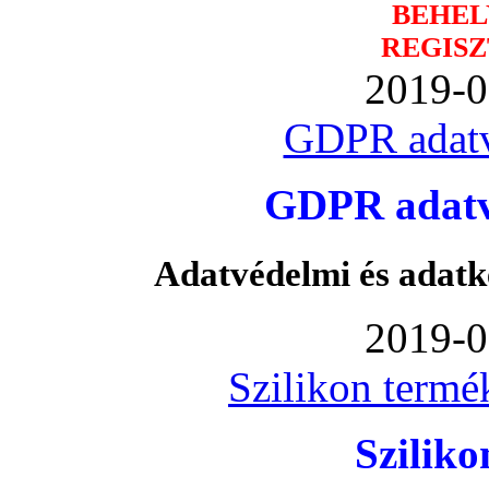
BEHEL
REGISZ
2019-0
GDPR adatv
GDPR adatvé
Adatvédelmi és adatk
2019-0
Szilikon termé
Szilik