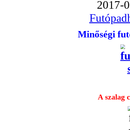
2017-0
Futópadh
Minőségi fu
A szalag c