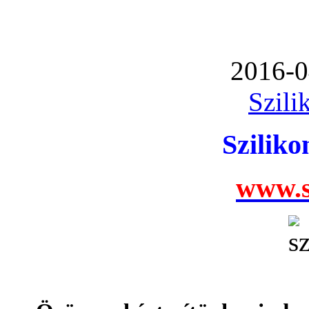
2016-0
Szili
Szilik
www.s