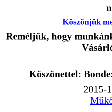
Köszönjük meg
Reméljük, hogy munkánka
Vásárl
Köszönettel: Bonde
2015-1
Műkő