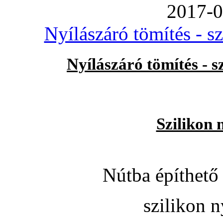
2017-0
Nyílászáró tömítés - s
Nyílászáró tömítés - 
Szilikon 
Nútba építhető 
szilikon n