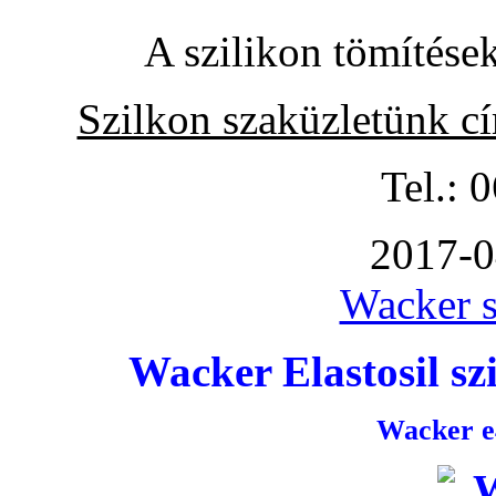
A szilikon tömítése
Szilkon szaküzletünk c
Tel.: 
2017-0
Wacker s
Wacker Elastosil szi
Wacker e4