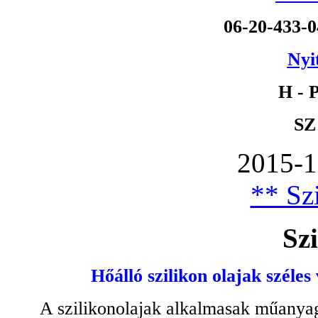
06-20-433-
Nyi
H - P
SZ
2015-1
** Szi
Szi
Hőálló szilikon olajak széles
A szilikonolajak alkalmasak műanyag