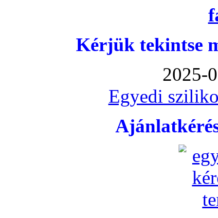
Kérjük tekintse 
2025-0
Egyedi sziliko
Ajánlatkéré