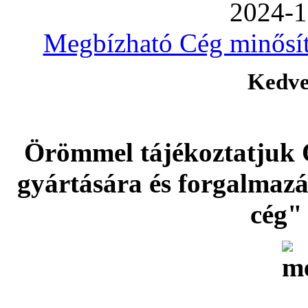
2024-1
Megbízható Cég minősíté
Kedve
Örömmel tájékoztatjuk 
gyártására és forgalmaz
cég" 