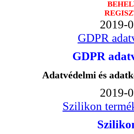
BEHEL
REGISZ
2019-0
GDPR adatv
GDPR adatvé
Adatvédelmi és adatk
2019-0
Szilikon termé
Szilik