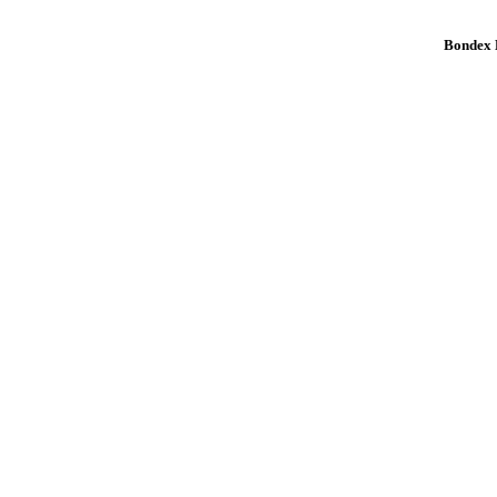
Bondex K