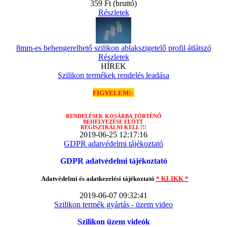
359 Ft
(bruttó)
Részletek
8mm-es behengerelhető szilikon ablakszigetelő profil átlátszó
Részletek
HÍREK
Szilikon termékek rendelés leadása
FIGYELEM!:
RENDELÉSEK
KOSÁRBA TÖRTÉNŐ
BEHELYEZÉSE ELŐTT
REGISZTRÁLNI KELL !!!
2019-06-25 12:17:16
GDPR adatvédelmi tájékoztató
GDPR adatvédelmi tájékoztató
Adatvédelmi és adatkezelési tájékoztató
* KLIKK *
2019-06-07 09:32:41
Szilikon termék gyártás - üzem video
Szilikon üzem videók