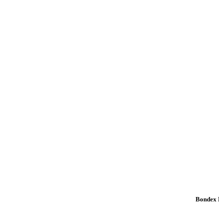
Bondex K