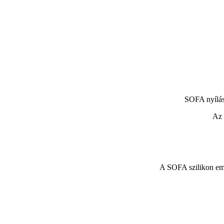
SOFA nyílás
Az 
A SOFA szilikon embr