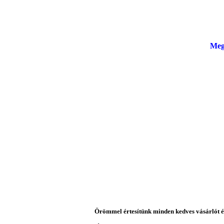
Meg
Örömmel értesítünk minden kedves vásárlót és 