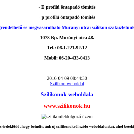
- E profilú öntapadó tömítés
- p profilú öntapadó tömítés
rendelhető és megvásárolható Murányi utcai szilikon szaküzletün
1078 Bp. Murányi utca 48.
Tel.: 06-1-221-92-12
Mobil: 06-20-433-0413
2016-04-09 08:44:30
Szilikon weboldal
Szilikonok weboldala
www.szilikonok.hu
érdeklődőt hogy beindítottuk új szilikonokról szóló weboldalunkat, ahol betek