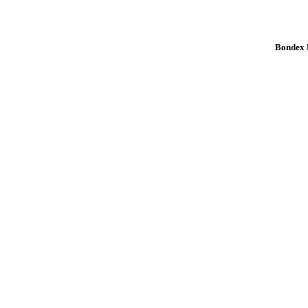
Bondex K