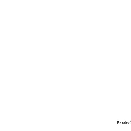
Bondex K