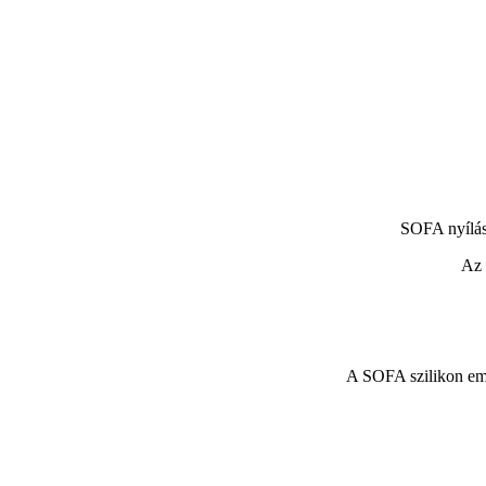
SOFA nyílás
Az 
A SOFA szilikon embr