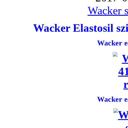
Wacker s
Wacker Elastosil szi
Wacker e4
Wacker e4