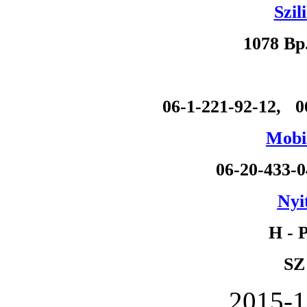
Szil
1078 Bp
06-1-221-92-12, 0
Mobil
06-20-433-
Nyi
H - P
SZ
2015-1