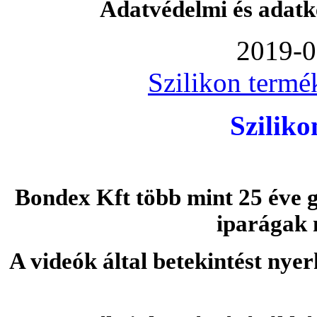
Adatvédelmi és adatk
2019-0
Szilikon termé
Szilik
Bondex Kft több mint 25 éve g
iparágak 
A videók által betekintést nye