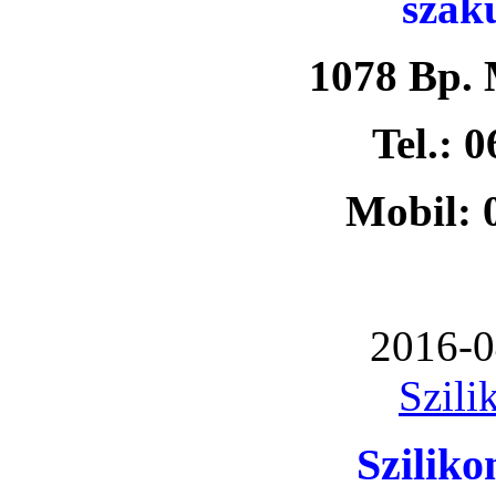
szak
1078 Bp. 
Tel.: 
Mobil: 
2016-0
Szili
Szilik