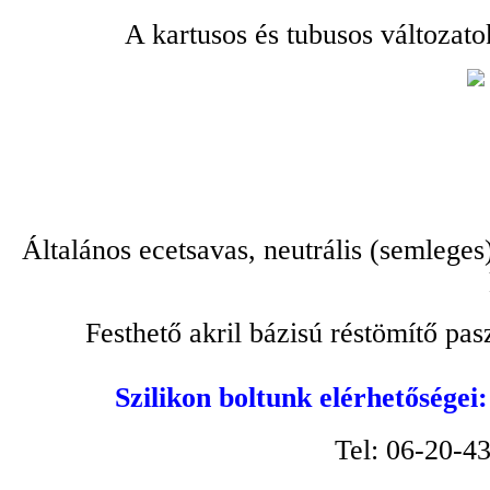
A kartusos és tubusos változato
Általános ecetsavas, neutrális (semleges
Festhető akril bázisú réstömítő pa
Szilikon boltunk elérhetőségei
Tel: 06-20-4