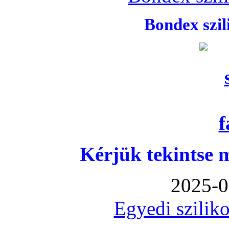
Bondex szi
Kérjük tekintse 
2025-0
Egyedi sziliko