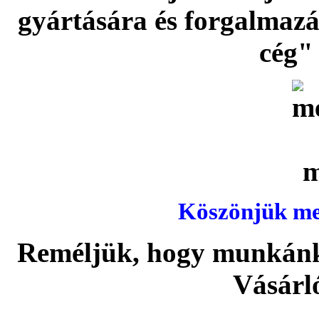
gyártására és forgalmaz
cég" 
Köszönjük meg
Reméljük, hogy munkánka
Vásárl