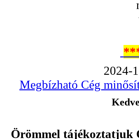
**
2024-1
Megbízható Cég minősíté
Kedve
Örömmel tájékoztatjuk 