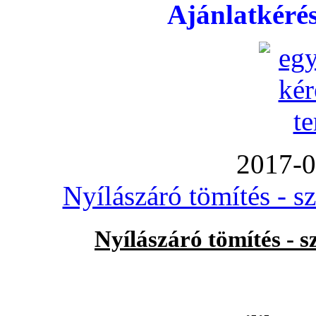
Ajánlatkéré
2017-0
Nyílászáró tömítés - s
Nyílászáró tömítés - 