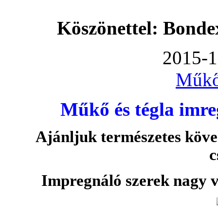
Köszönettel: Bonde
2015-1
Műkő
Műkő és tégla imre
Ajánljuk természetes köve
c
Impregnáló szerek nagy v