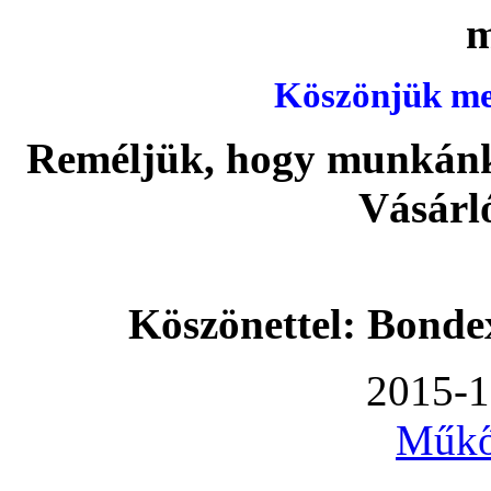
Köszönjük meg
Reméljük, hogy munkánka
Vásárl
Köszönettel: Bonde
2015-1
Műkő