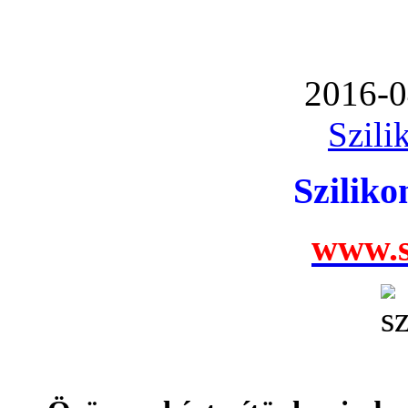
2016-0
Szili
Szilik
www.s