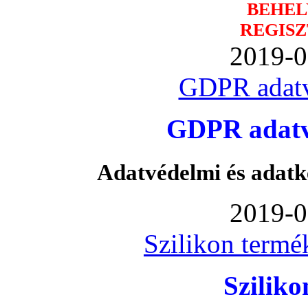
BEHEL
REGISZ
2019-0
GDPR adatv
GDPR adatvé
Adatvédelmi és adatk
2019-0
Szilikon termé
Szilik