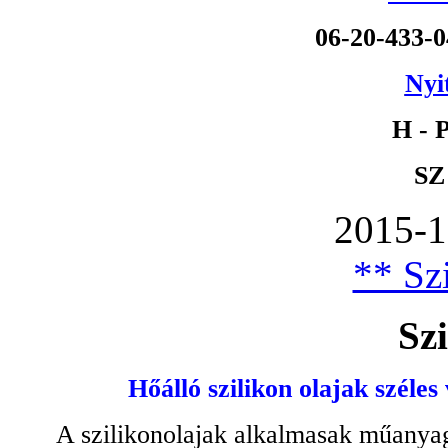
06-20-433-
Nyi
H - P
SZ
2015-1
** Szi
Szi
Hőálló szilikon olajak széles
A szilikonolajak alkalmasak műanyag