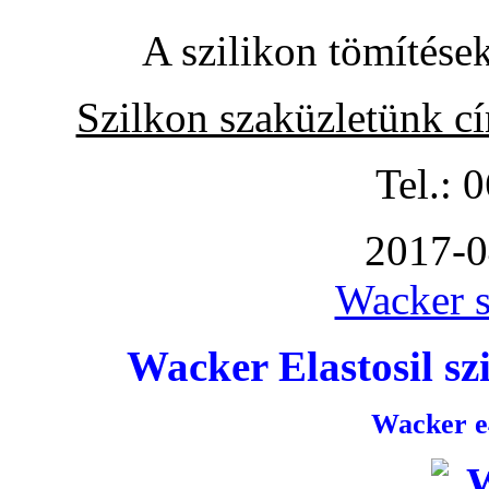
A szilikon tömítése
Szilkon szaküzletünk c
Tel.: 
2017-0
Wacker s
Wacker Elastosil szi
Wacker e4