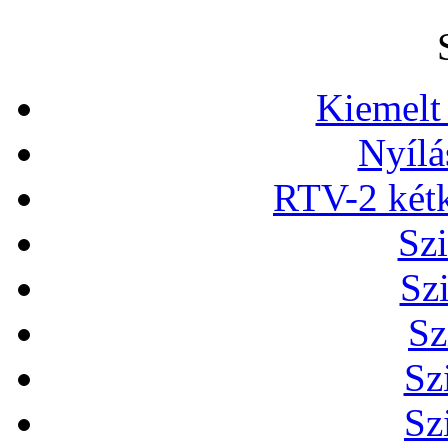
Kiemelt
Nyílá
RTV-2 két
Szi
Sz
Sz
Sz
Sz