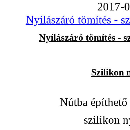
2017-0
Nyílászáró tömítés - s
Nyílászáró tömítés - 
Szilikon 
Nútba építhető 
szilikon n