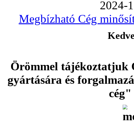
2024-1
Megbízható Cég minősíté
Kedve
Örömmel tájékoztatjuk 
gyártására és forgalmaz
cég" 