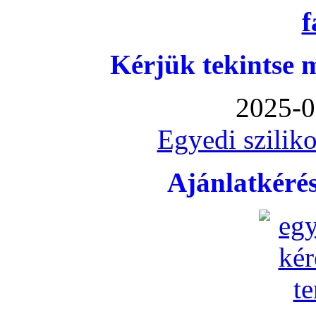
Kérjük tekintse 
2025-0
Egyedi sziliko
Ajánlatkéré