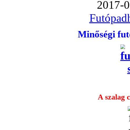
2017-0
Futópadh
Minőségi fu
A szalag c