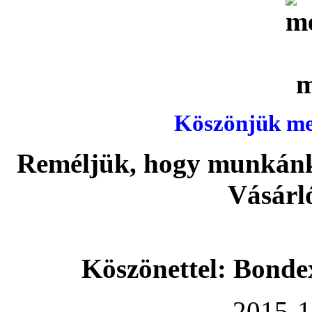
Köszönjük meg
Reméljük, hogy munkánka
Vásárl
Köszönettel: Bonde
2015-1