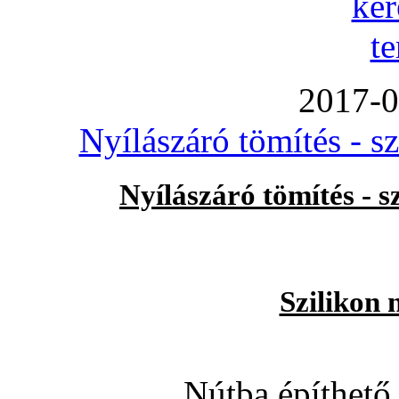
2017-0
Nyílászáró tömítés - s
Nyílászáró tömítés - 
Szilikon 
Nútba építhető 