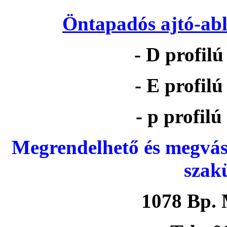
Öntapadós ajtó-abl
- D profil
- E profil
- p profil
Megrendelhető és megvás
szak
1078 Bp. 