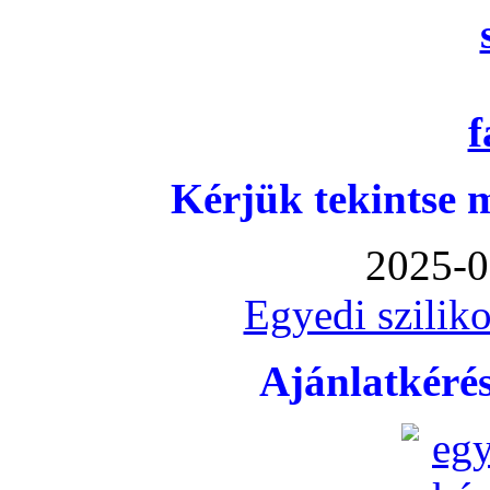
Kérjük tekintse 
2025-0
Egyedi sziliko
Ajánlatkéré