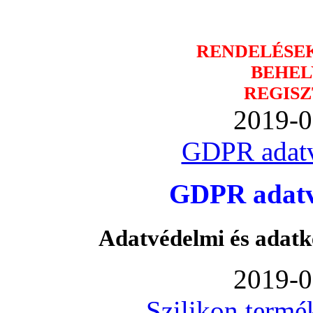
RENDELÉSE
BEHEL
REGISZ
2019-0
GDPR adatv
GDPR adatvé
Adatvédelmi és adatk
2019-0
Szilikon termé