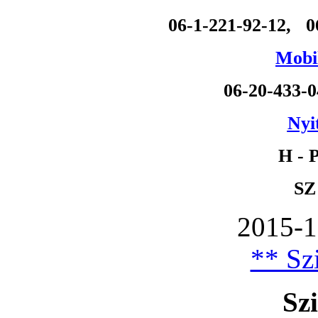
06-1-221-92-12, 0
Mobil
06-20-433-
Nyi
H - P
SZ
2015-1
** Szi
Szi