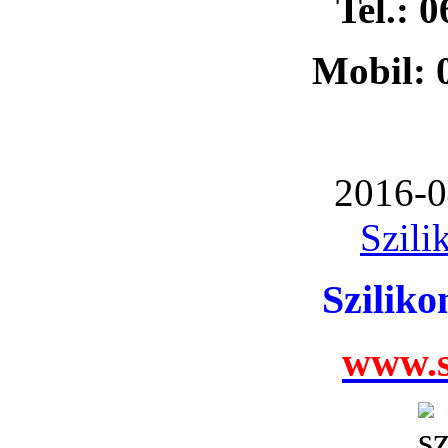
Tel.: 
Mobil: 
2016-0
Szili
Szilik
www.s