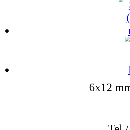
6x12 mm-
Tel.