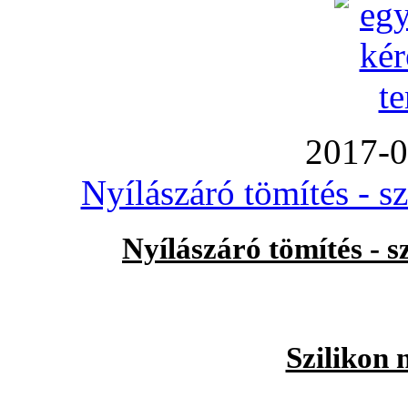
2017-0
Nyílászáró tömítés - s
Nyílászáró tömítés - 
Szilikon 