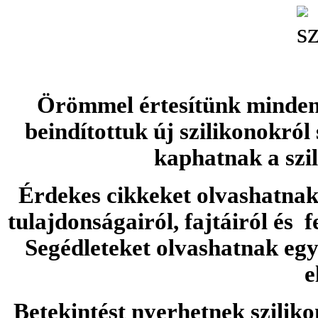
Örömmel értesítünk minden 
beindítottuk új szilikonokról
kaphatnak a szi
Érdekes cikkeket olvashatnak 
tulajdonságairól, fajtáiról és f
Segédleteket olvashatnak e
e
Betekintést nyerhetnek sziliko