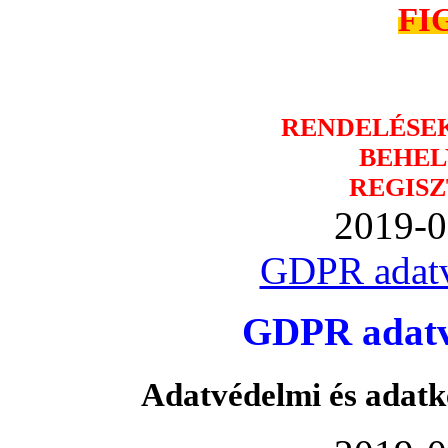
FI
RENDELÉSE
BEHEL
REGISZ
2019-0
GDPR adatv
GDPR adatvé
Adatvédelmi és adatk