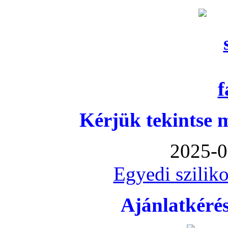
Kérjük tekintse 
2025-0
Egyedi sziliko
Ajánlatkéré