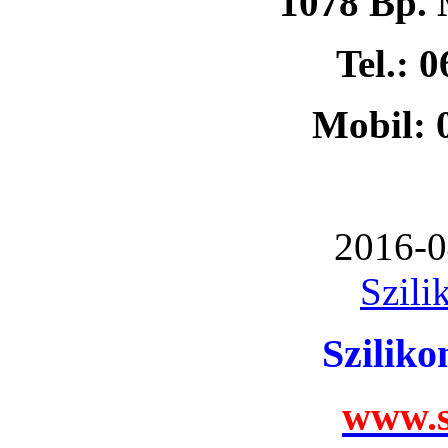
1078 Bp. 
Tel.: 
Mobil: 
2016-0
Szili
Szilik
www.s