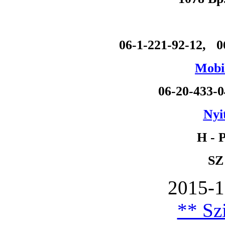
06-1-221-92-12, 0
Mobil
06-20-433-
Nyi
H - P
SZ
2015-1
** Szi