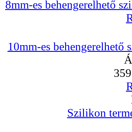
8mm-es behengerelhető szili
R
10mm-es behengerelhető szi
Á
359
R
Szilikon term