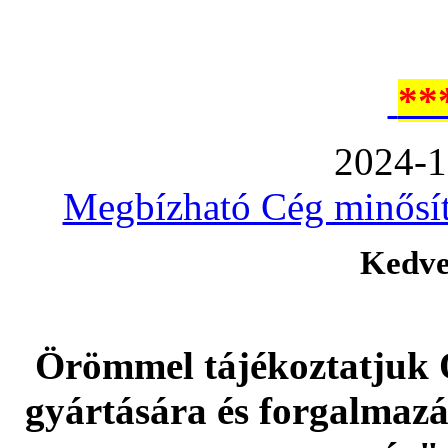
**
2024-1
Megbízható Cég minősíté
Kedve
Örömmel tájékoztatjuk 
gyártására és forgalmaz