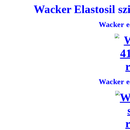
Wacker Elastosil szi
Wacker e4
Wacker e4