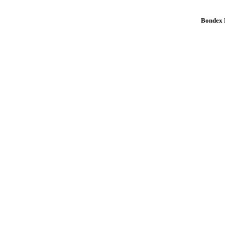
Bondex K