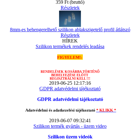
359 Ft
(bruttó)
Részletek
8mm-es behengerelhető szilikon ablakszigetelő profil átlátszó
Részletek
HÍREK
Szilikon termékek rendelés leadása
FIGYELEM!:
RENDELÉSEK
KOSÁRBA TÖRTÉNŐ
BEHELYEZÉSE ELŐTT
REGISZTRÁLNI KELL !!!
2019-06-25 12:17:16
GDPR adatvédelmi tájékoztató
GDPR adatvédelmi tájékoztató
Adatvédelmi és adatkezelési tájékoztató
* KLIKK *
2019-06-07 09:32:41
Szilikon termék gyártás - üzem video
Szilikon üzem videók