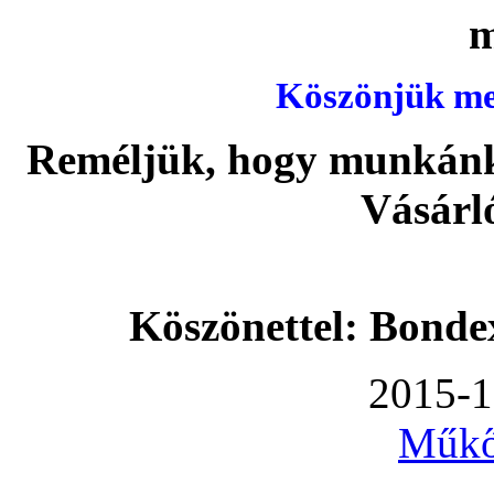
Köszönjük meg
Reméljük, hogy munkánka
Vásárl
Köszönettel: Bonde
2015-1
Műkő