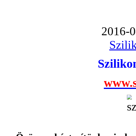
2016-0
Szili
Szilik
www.s