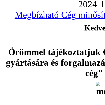
2024-1
Megbízható Cég minősíté
Kedve
Örömmel tájékoztatjuk 
gyártására és forgalmaz
cég" 