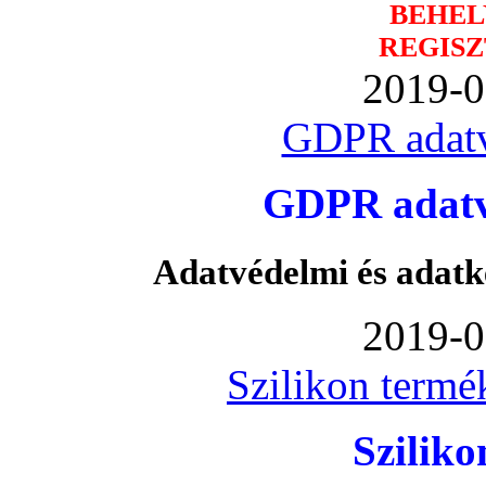
BEHEL
REGISZ
2019-0
GDPR adatv
GDPR adatvé
Adatvédelmi és adatk
2019-0
Szilikon termé
Szilik