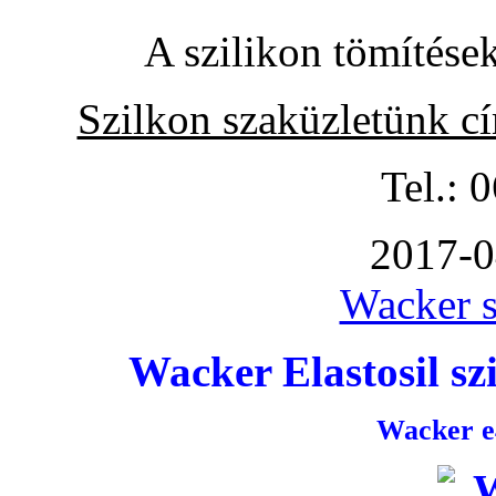
A szilikon tömítése
Szilkon szaküzletünk c
Tel.: 
2017-0
Wacker s
Wacker Elastosil szi
Wacker e4