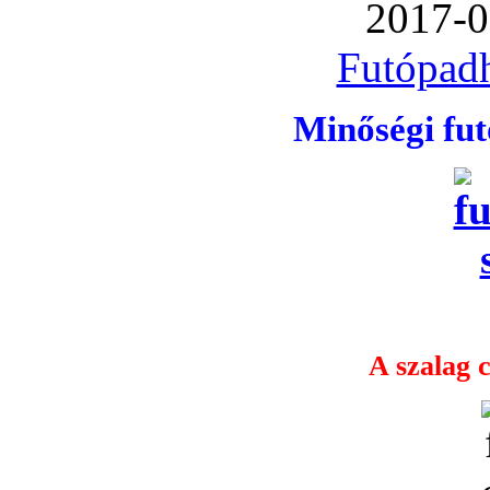
2017-0
Futópadh
Minőségi fu
A szalag c