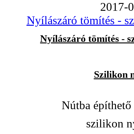
2017-0
Nyílászáró tömítés - s
Nyílászáró tömítés - 
Szilikon 
Nútba építhető 
szilikon n