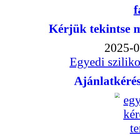
Kérjük tekintse 
2025-0
Egyedi sziliko
Ajánlatkéré