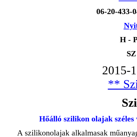
06-20-433-
Nyi
H - P
SZ
2015-1
** Szi
Szi
Hőálló szilikon olajak széles
A szilikonolajak alkalmasak műanyag