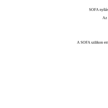
SOFA nyílás
Az 
A SOFA szilikon embr