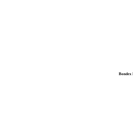
Bondex K