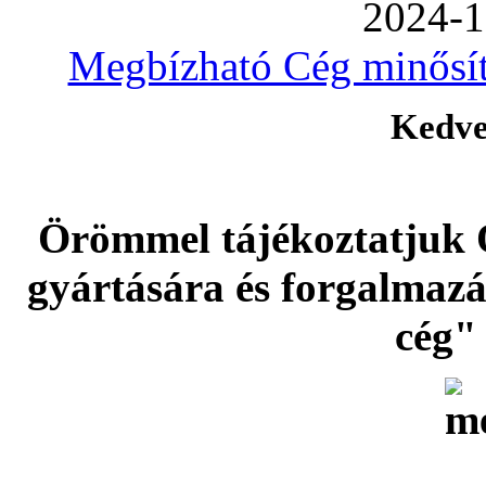
2024-1
Megbízható Cég minősíté
Kedve
Örömmel tájékoztatjuk 
gyártására és forgalmaz
cég" 