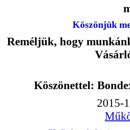
Köszönjük meg
Reméljük, hogy munkánka
Vásárl
Köszönettel: Bonde
2015-1
Műkő