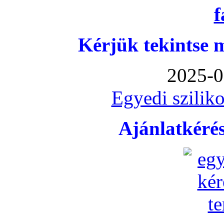
Kérjük tekintse 
2025-0
Egyedi sziliko
Ajánlatkéré