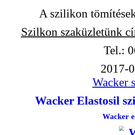
A szilikon tömítése
Szilkon szaküzletünk c
Tel.: 
2017-0
Wacker s
Wacker Elastosil szi
Wacker e4