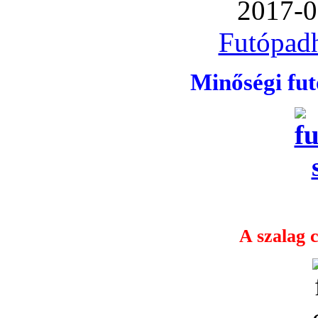
2017-0
Futópadh
Minőségi fu
A szalag c