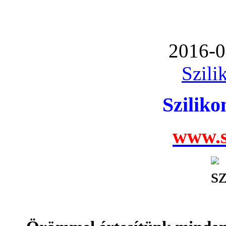
2016-0
Szili
Szilik
www.s