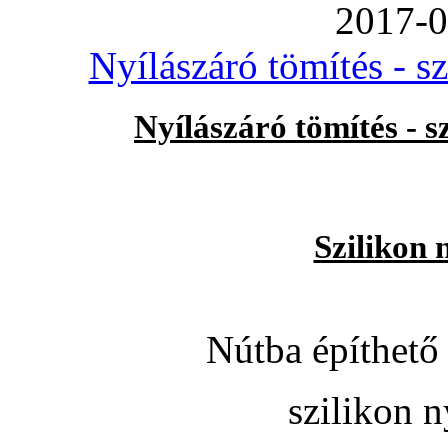
2017-0
Nyílászáró tömítés - s
Nyílászáró tömítés - 
Szilikon 
Nútba építhető 
szilikon n