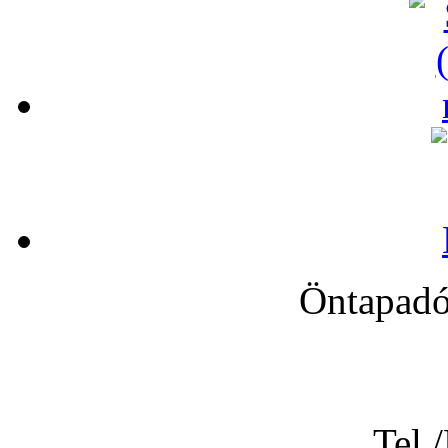
Öntapadó
Tel.