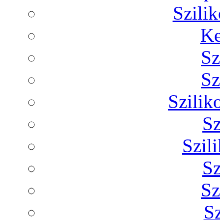
Szilik
Ke
Sz
Sz
Szilik
Sz
Szil
Sz
Sz
Sz