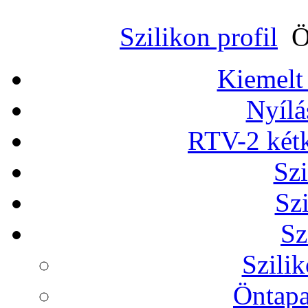
Szilikon profil
Ö
Kiemelt
Nyílá
RTV-2 két
Szi
Sz
Sz
Szilik
Öntapa