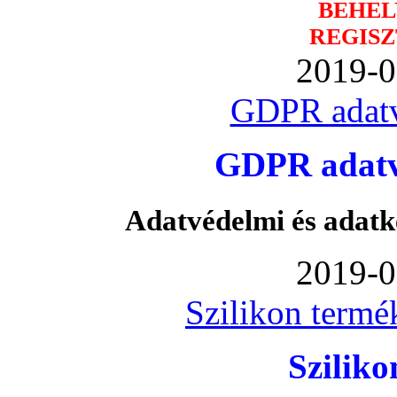
BEHEL
REGISZ
2019-0
GDPR adatv
GDPR adatvé
Adatvédelmi és adatk
2019-0
Szilikon termé
Szilik