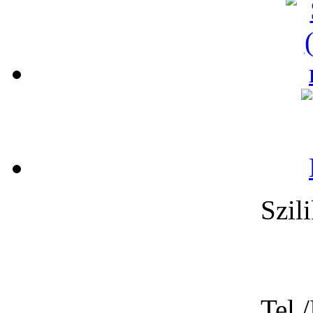
Szil
Tel.