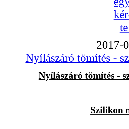
2017-0
Nyílászáró tömítés - s
Nyílászáró tömítés - 
Szilikon 