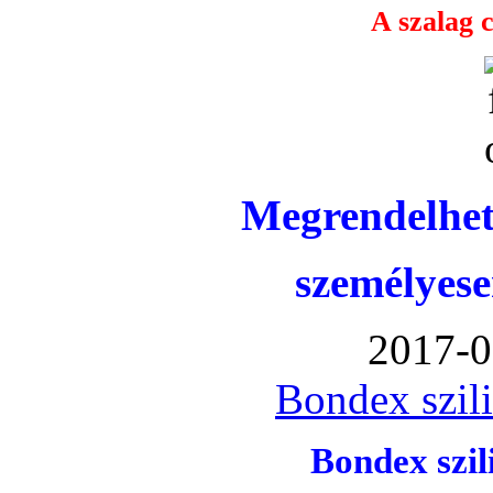
A szalag c
Megrendelhet
személyese
2017-0
Bondex szil
Bondex szi