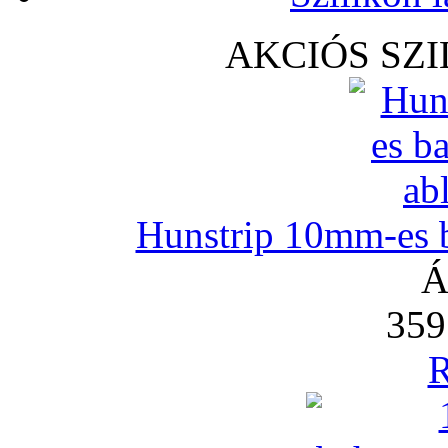
AKCIÓS SZ
Hunstrip 10mm-es b
Á
359
R