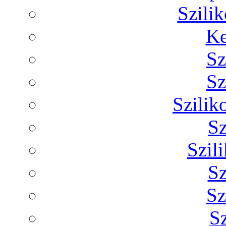
Szilik
Ke
Sz
Sz
Szilik
Sz
Szil
Sz
Sz
Sz