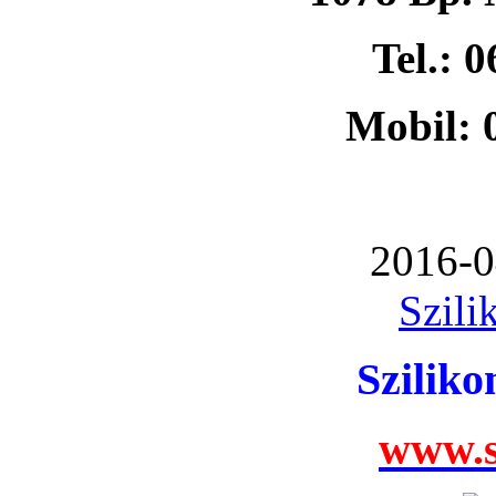
Tel.: 
Mobil: 
2016-0
Szili
Szilik
www.s