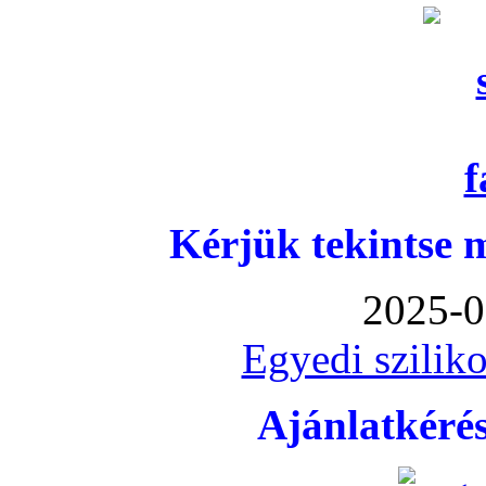
Kérjük tekintse 
2025-0
Egyedi sziliko
Ajánlatkéré