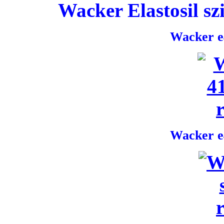
Wacker Elastosil szi
Wacker e4
Wacker e4