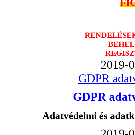
FI
RENDELÉSE
BEHEL
REGISZ
2019-0
GDPR adatv
GDPR adatvé
Adatvédelmi és adatk
2019-0