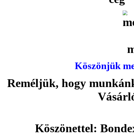
Köszönjük meg
Reméljük, hogy munkánka
Vásárl
Köszönettel: Bonde