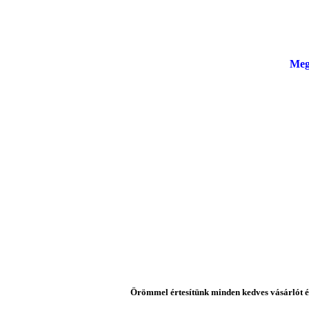
Meg
Örömmel értesítünk minden kedves vásárlót és 