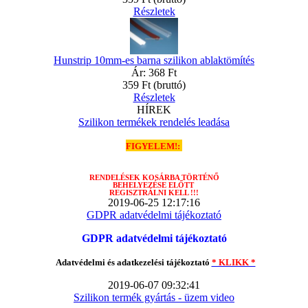
Részletek
Hunstrip 10mm-es barna szilikon ablaktömítés
Ár:
368 Ft
359 Ft
(bruttó)
Részletek
HÍREK
Szilikon termékek rendelés leadása
FIGYELEM!:
RENDELÉSEK
KOSÁRBA TÖRTÉNŐ
BEHELYEZÉSE ELŐTT
REGISZTRÁLNI KELL !!!
2019-06-25 12:17:16
GDPR adatvédelmi tájékoztató
GDPR adatvédelmi tájékoztató
Adatvédelmi és adatkezelési tájékoztató
* KLIKK *
2019-06-07 09:32:41
Szilikon termék gyártás - üzem video