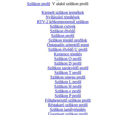
Szilikon profil
V alakú szilikon profil
Kiemelt szilikon termékek
Nyílászáró tömítések
RTV-2 kétkomponensű szilikon
Szilikon csövek
Szilikon élvédő
Szilikon profil
Szilikon tömítő profilok
Öntapadós szigetelő gumi
Szilikon élvédő U profil
Kemence tömítés
Szilikon O profil
Szilikon D profil
Szilikon sarokvédő profil
Szilikon T profil
Szilikon omega profil
Szilikon L profil
Szilikon H profil
Szilikon e profil
Szilikon P profil
Fóliahegesztő szilikon profil
Réstakaró szilikon profil
Szilikon tartálytömítés
Üvegipari szilikon profil