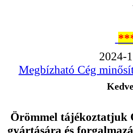
**
2024-1
Megbízható Cég minősíté
Kedve
Örömmel tájékoztatjuk 
gyártására és forgalmaz