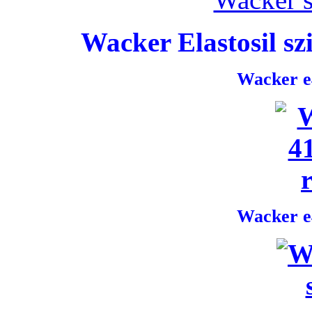
Wacker Elastosil szi
Wacker e4
Wacker e4