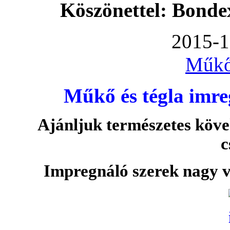
Köszönettel: Bonde
2015-1
Műkő
Műkő és tégla imre
Ajánljuk természetes köve
c
Impregnáló szerek nagy v