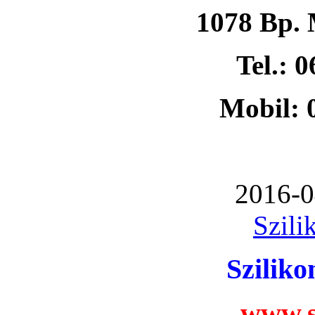
1078 Bp. 
Tel.: 
Mobil: 
2016-0
Szili
Szilik
www.s