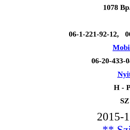
1078 Bp
06-1-221-92-12, 0
Mobil
06-20-433-
Nyi
H - P
SZ
2015-1
** Szi