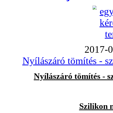
2017-0
Nyílászáró tömítés - s
Nyílászáró tömítés - 
Szilikon 