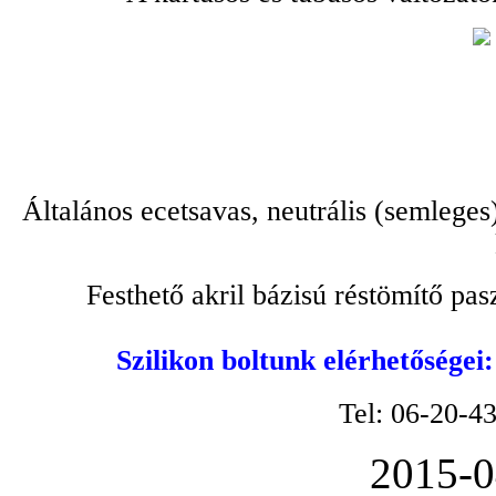
Általános ecetsavas, neutrális (semleges
Festhető akril bázisú réstömítő pa
Szilikon boltunk elérhetőségei
Tel: 06-20-4
2015-0