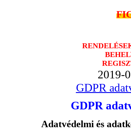
FI
RENDELÉSE
BEHEL
REGISZ
2019-0
GDPR adatv
GDPR adatvé
Adatvédelmi és adatk