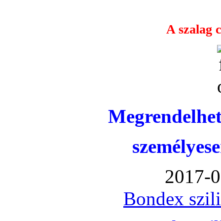
A szalag c
Megrendelhet
személyese
2017-0
Bondex szil