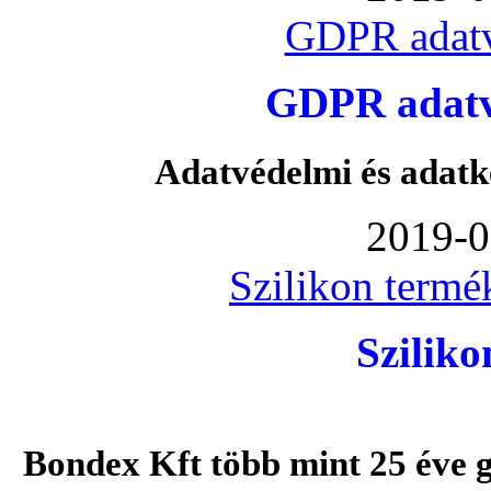
GDPR adatv
GDPR adatvé
Adatvédelmi és adatk
2019-0
Szilikon termé
Szilik
Bondex Kft több mint 25 éve g