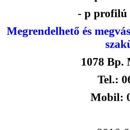
- p profil
Megrendelhető és megvás
szak
1078 Bp. 
Tel.: 
Mobil: 