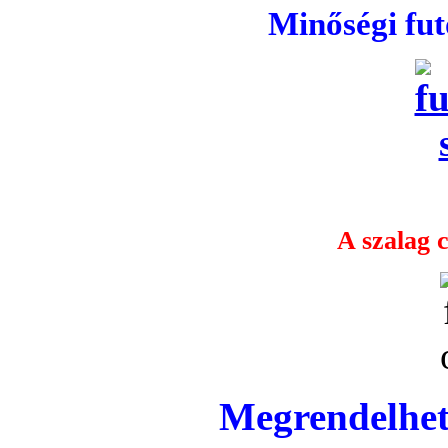
Minőségi fu
A szalag c
Megrendelhet