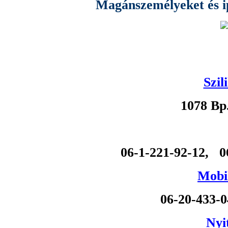
Magánszemélyeket és ipa
Szil
1078 Bp
06-1-221-92-12, 0
Mobil
06-20-433-
Nyi