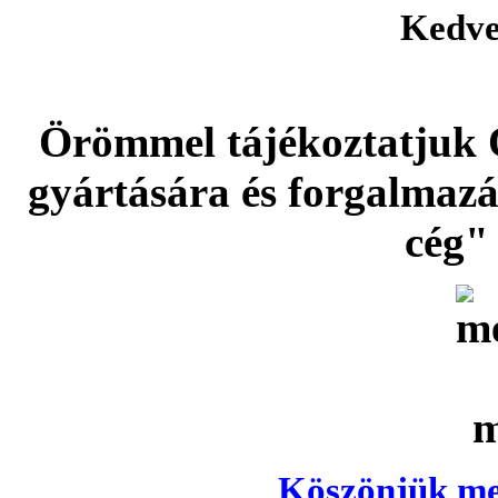
Kedve
Örömmel tájékoztatjuk 
gyártására és forgalmaz
cég" 
Köszönjük meg