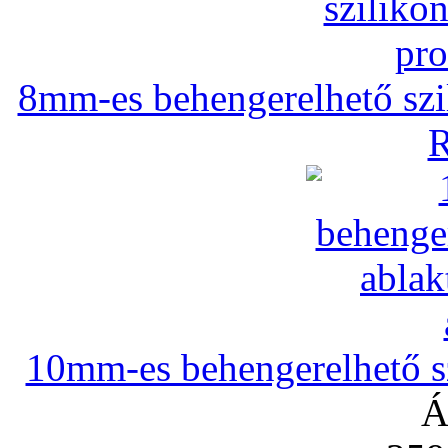
8mm-es behengerelhető szili
R
10mm-es behengerelhető szi
Á