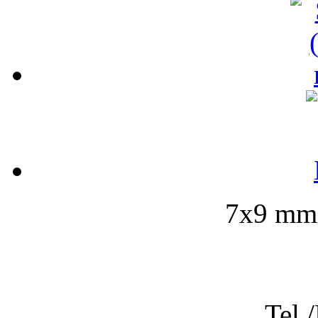
7x9 mm-
Tel.