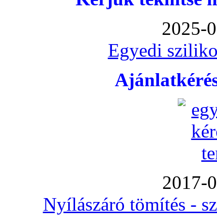
2025-0
Egyedi sziliko
Ajánlatkéré
2017-0
Nyílászáró tömítés - s