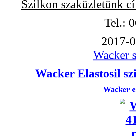
Szilkon szaküzletünk c
Tel.: 
2017-0
Wacker s
Wacker Elastosil szi
Wacker e4