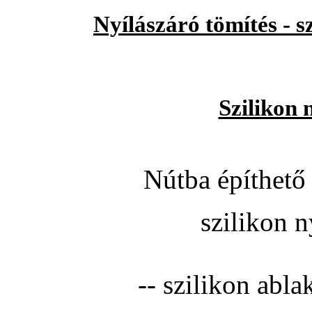
Nyílászáró tömítés - 
Szilikon 
Nútba építhető 
szilikon n
-- szilikon abla