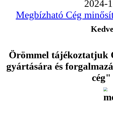
2024-1
Megbízható Cég minősíté
Kedve
Örömmel tájékoztatjuk 
gyártására és forgalmaz
cég" 