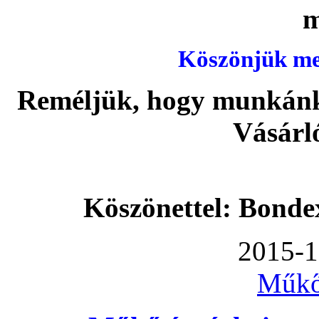
Köszönjük meg
Reméljük, hogy munkánka
Vásárl
Köszönettel: Bonde
2015-1
Műkő