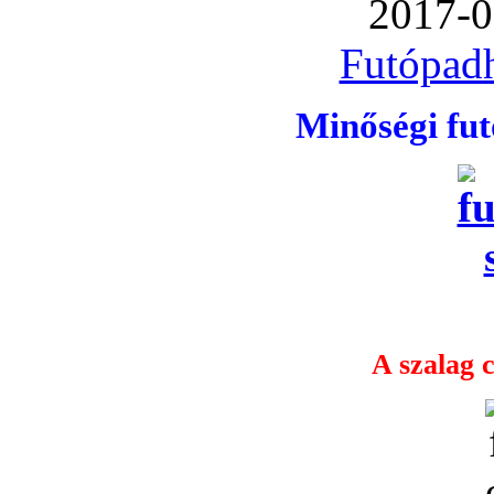
2017-0
Futópadh
Minőségi fu
A szalag c