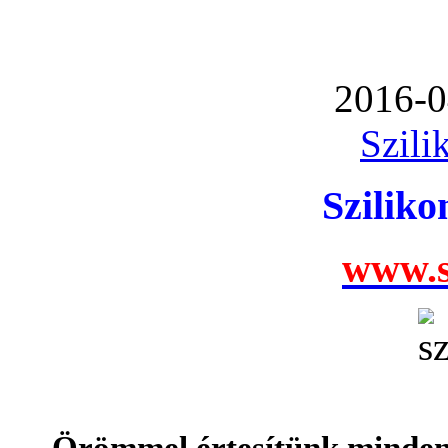
2016-0
Szili
Szilik
www.s