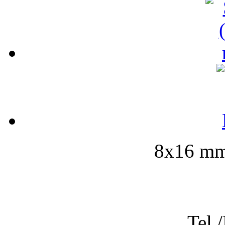
8x16 mm-
Tel.