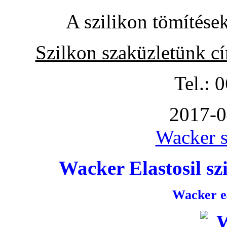
A szilikon tömítése
Szilkon szaküzletünk c
Tel.: 
2017-0
Wacker s
Wacker Elastosil szi
Wacker e4