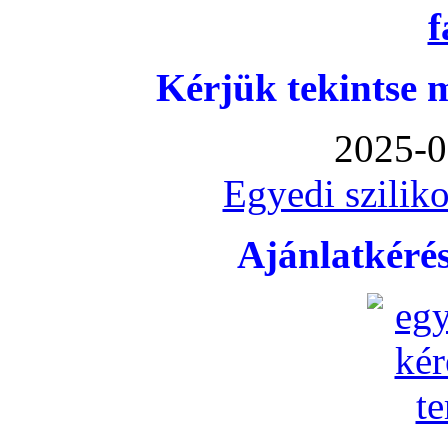
Kérjük tekintse 
2025-0
Egyedi sziliko
Ajánlatkéré