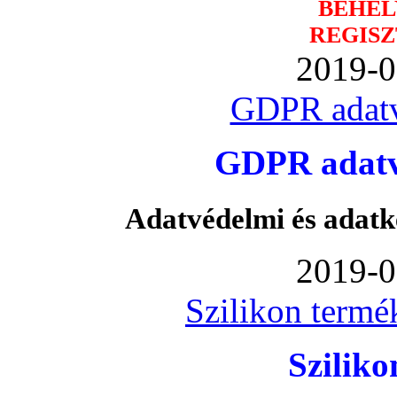
BEHEL
REGISZ
2019-0
GDPR adatv
GDPR adatvé
Adatvédelmi és adatk
2019-0
Szilikon termé
Szilik