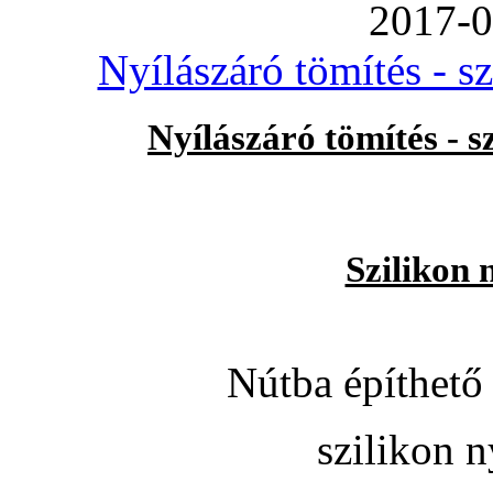
2017-0
Nyílászáró tömítés - s
Nyílászáró tömítés - 
Szilikon 
Nútba építhető 
szilikon n