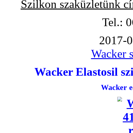
Szilkon szaküzletünk c
Tel.: 
2017-0
Wacker s
Wacker Elastosil szi
Wacker e4