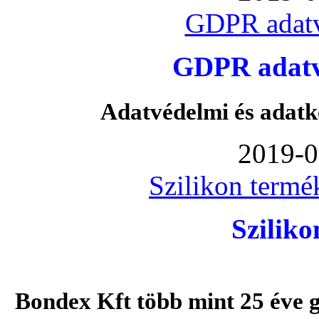
GDPR adatv
GDPR adatvé
Adatvédelmi és adatk
2019-0
Szilikon termé
Szilik
Bondex Kft több mint 25 éve g