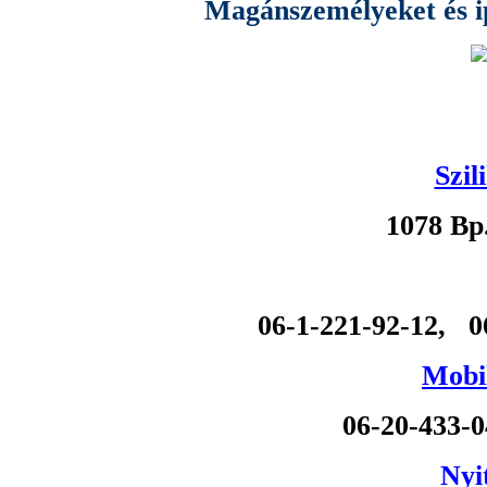
Magánszemélyeket és ipa
Szil
1078 Bp
06-1-221-92-12, 0
Mobil
06-20-433-
Nyi