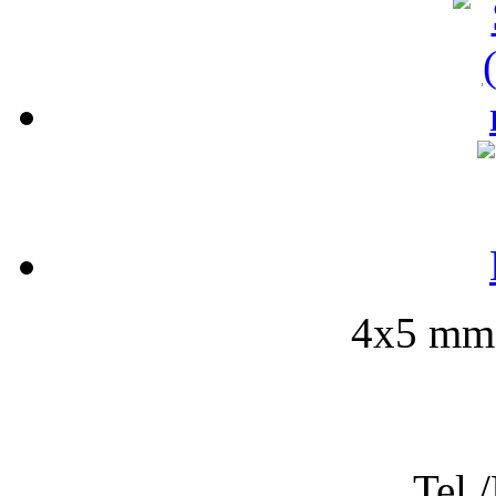
4x5 mm-
Tel.