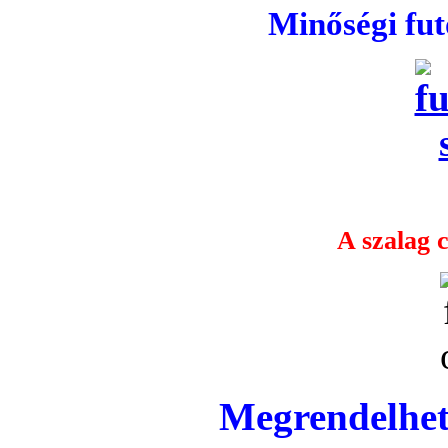
Minőségi fu
A szalag c
Megrendelhet