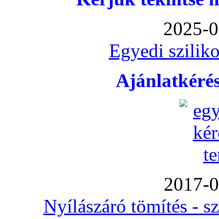
2025-0
Egyedi sziliko
Ajánlatkéré
2017-0
Nyílászáró tömítés - s