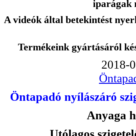
iparágak 
A videók által betekintést nye
Termékeink gyártásáról ké
2018-0
Öntapa
Öntapadó nyílászáró szi
Anyaga h
Utólagos szigetel