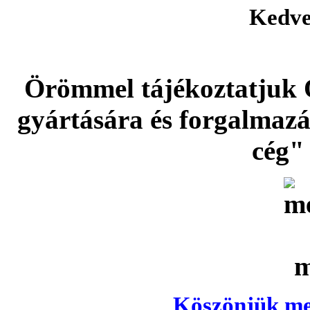
Kedve
Örömmel tájékoztatjuk 
gyártására és forgalmaz
cég" 
Köszönjük meg