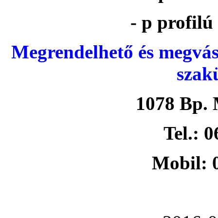
- p profil
Megrendelhető és megvás
szak
1078 Bp. 
Tel.: 
Mobil: 