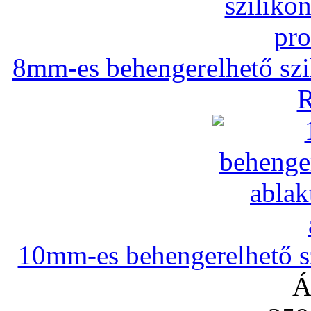
8mm-es behengerelhető szili
R
10mm-es behengerelhető szi
Á