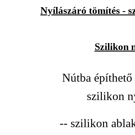
Nyílászáró tömítés - 
Szilikon 
Nútba építhető 
szilikon n
-- szilikon abla