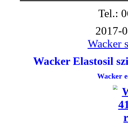
Tel.: 
2017-0
Wacker s
Wacker Elastosil szi
Wacker e4