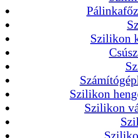
Pálinkafőz
Sz
Szilikon 
Csúsz
Sz
Számítógéph
Szilikon heng
Szilikon v
Szi
Szilik