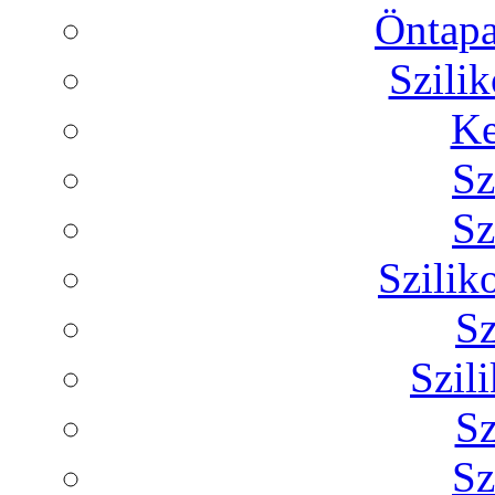
Öntapa
Szilik
Ke
Sz
Sz
Szilik
Sz
Szil
Sz
Sz