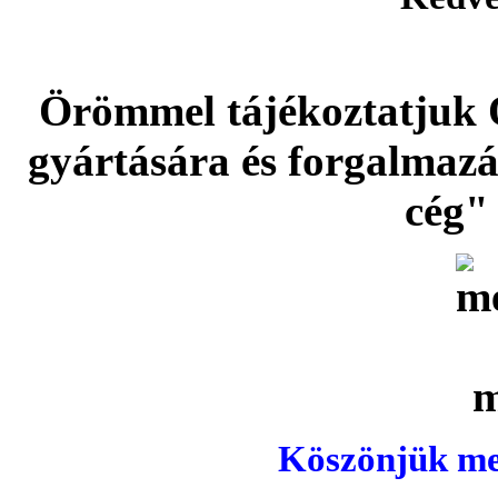
Örömmel tájékoztatjuk 
gyártására és forgalmaz
cég" 
Köszönjük meg