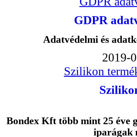
GDPR adatv
GDPR adatvé
Adatvédelmi és adatk
2019-0
Szilikon termé
Szilik
Bondex Kft több mint 25 éve g
iparágak 