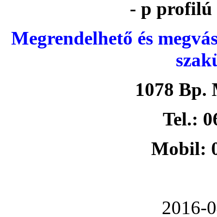
- p profil
Megrendelhető és megvás
szak
1078 Bp. 
Tel.: 
Mobil: 
2016-0