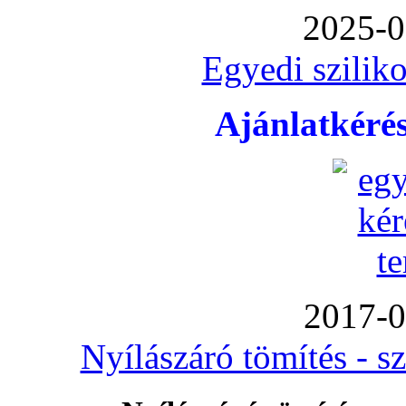
2025-0
Egyedi sziliko
Ajánlatkéré
2017-0
Nyílászáró tömítés - s