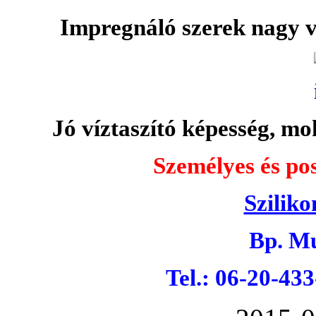
Impregnáló szerek nagy v
Jó víztaszító képesség, moh
Személyes és pos
Sziliko
Bp. Mu
Tel.: 06-20-43