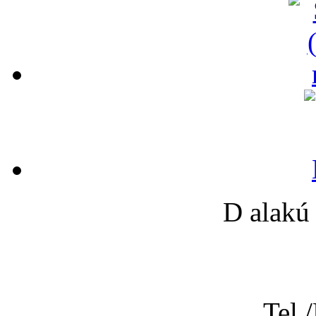
D alakú 
Tel.