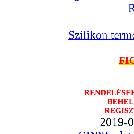
R
Szilikon term
FI
RENDELÉSE
BEHEL
REGISZ
2019-0